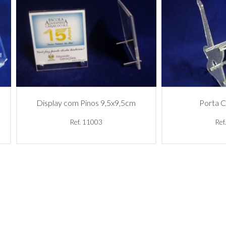
Display com Pinos 9,5x9,5cm
Porta C
Ref. 11003
Ref