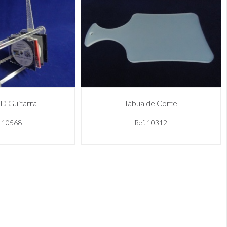
D Guitarra
Tábua de Corte
. 10568
Ref. 10312