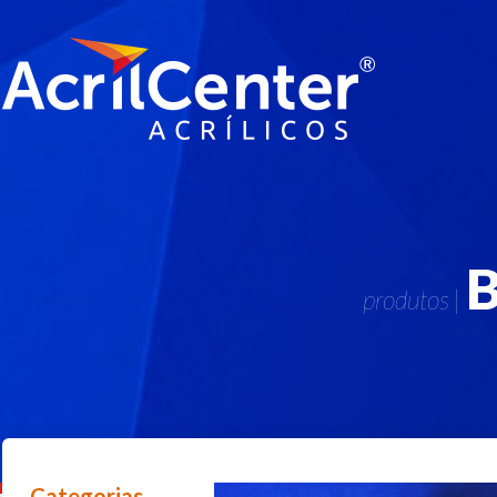
produtos |
Categorias