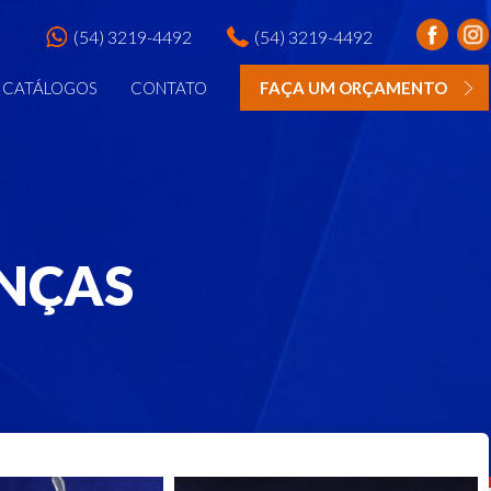
(54) 3219-4492
(54) 3219-4492
CATÁLOGOS
CONTATO
FAÇA UM ORÇAMENTO
ANÇAS